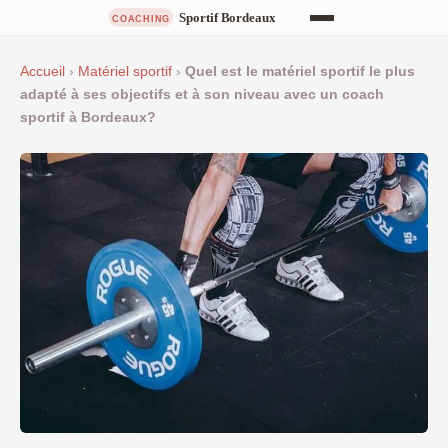
Accueil
›
Matériel sportif
›
Quel est le matériel sportif le plus
adapté à ses objectifs et à son niveau avec un coach
sportif à Bordeaux?